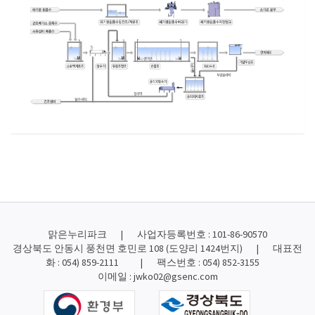
맑은누리파크 | 사업자등록번호 : 101-86-90570
경상북도 안동시 풍천면 호민로 108 (도양리 1424번지) | 대표전
화 : 054) 859-2111 | 팩스번호 : 054) 852-3155
이메일 : jwko02@gsenc.com