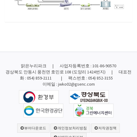
맑은누리파크 | 사업자등록번호 : 101-86-90570
경상북도 안동시 풍천면 호민로 108 (도양리 1424번지) | 대표전
화 : 054) 859-2111 | 팩스번호 : 054) 852-3155
이메일 : jwko02@gsenc.com
뷰어다운로드
개인정보처리방침
저작권정책