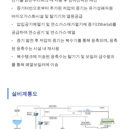
·
증기터빈으로부터 추가된 저압의 증기는 유기성폐자원
바이오가스화시설 및 탈기기의 열원공급
·
압입공기예열기 및 연소가스재가열기에 증기(25bar(a))를
공급하여 연소공기 및 연소가스 예열
·
증기 발전 후 저압의 증기는 복수기를 통해 응축되며, 응축
된 응축수는 시설 내 재사용
·
복수탱크에 이송된 응축수는 탈기기 및 보일러 급수펌프
를 통해 폐열보일러에 이송
설비계통도