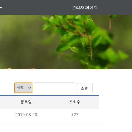
관리자 페이지
등록일
조회수
2019-05-20
727