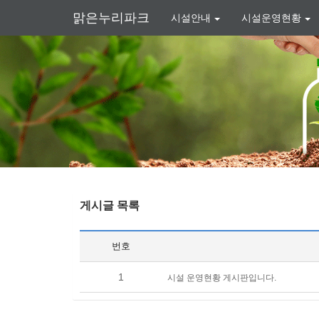
맑은누리파크
시설안내
시설운영현황
게시글 목록
번호
1